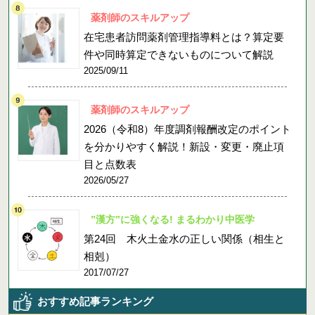
薬剤師のスキルアップ
在宅患者訪問薬剤管理指導料とは？算定要
件や同時算定できないものについて解説
2025/09/11
薬剤師のスキルアップ
2026（令和8）年度調剤報酬改定のポイント
を分かりやすく解説！新設・変更・廃止項
目と点数表
2026/05/27
”漢方”に強くなる! まるわかり中医学
第24回 木火土金水の正しい関係（相生と
相剋）
2017/07/27
おすすめ記事ランキング