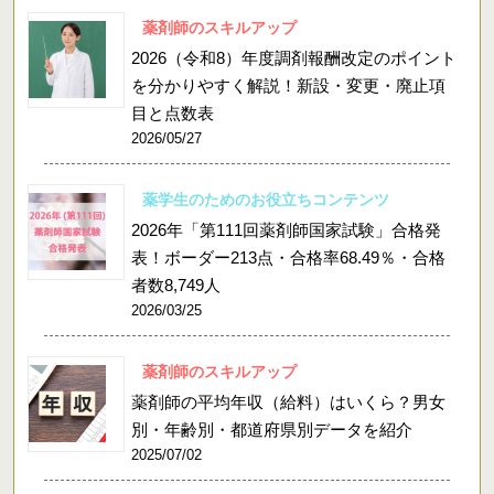
薬剤師のスキルアップ
2026（令和8）年度調剤報酬改定のポイント
を分かりやすく解説！新設・変更・廃止項
目と点数表
2026/05/27
薬学生のためのお役立ちコンテンツ
2026年「第111回薬剤師国家試験」合格発
表！ボーダー213点・合格率68.49％・合格
者数8,749人
2026/03/25
薬剤師のスキルアップ
薬剤師の平均年収（給料）はいくら？男女
別・年齢別・都道府県別データを紹介
2025/07/02