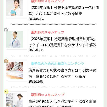
薬剤師のスキルアップ
【2026年度版】外来服薬支援料2（一包化加
算）とは？算定要件・点数を解説
2024/07/04
薬剤師のスキルアップ
【2026年度版】特定薬剤管理指導加算3と
は？イ・ロの算定要件を分かりやすく解説
2025/06/11
薬学生のためのお役立ちコンテンツ
薬局実習のお礼状の書き方とは？例文や封
筒・宛名などに関するマナーを紹介
2021/11/08
薬剤師のスキルアップ
自家製剤加算とは？算定要件・点数や計量