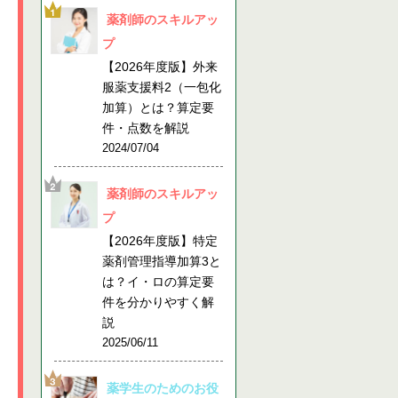
薬剤師のスキルアッ
プ
【2026年度版】外来
服薬支援料2（一包化
加算）とは？算定要
件・点数を解説
2024/07/04
薬剤師のスキルアッ
プ
【2026年度版】特定
薬剤管理指導加算3と
は？イ・ロの算定要
件を分かりやすく解
説
2025/06/11
薬学生のためのお役