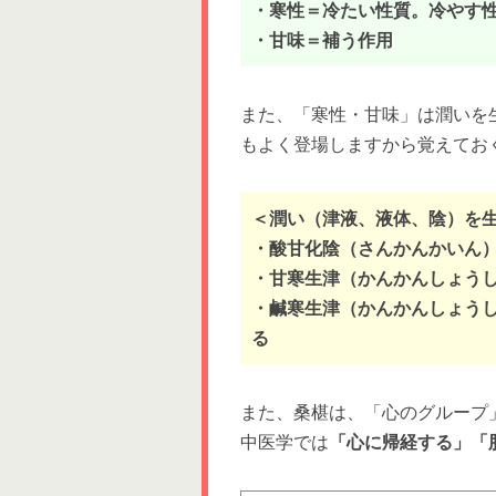
・寒性＝冷たい性質。冷やす
・甘味＝補う作用
また、「寒性・甘味」は潤いを
もよく登場しますから覚えてお
＜潤い（津液、液体、陰）を生
・酸甘化陰（さんかんかいん
・甘寒生津（かんかんしょう
・鹹寒生津（かんかんしょう
る
また、桑椹は、「心のグループ
中医学では
「心に帰経する」「