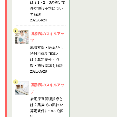
は？1・2・3の算定要
件や施設基準につい
て解説
2025/04/24
薬剤師のスキルアッ
プ
地域支援・医薬品供
給対応体制加算と
は？算定要件・点
数・施設基準を解説
2026/05/28
薬剤師のスキルアッ
プ
居宅療養管理指導と
は？薬局での流れや
算定要件について解
説