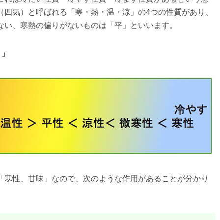
（四気）と呼ばれる「寒・熱・温・涼」の4つの性質があり、
ない、寒熱の偏りがないものは「平」といいます。
性）」
「寒性、甘味」なので、次のような作用があることが分かり