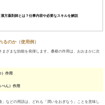
】漢方薬剤師とは？仕事内容や必要なスキルを解説
られるのか（使用例）
さまざまな効能を発揮します。桑椹の作用は、おおまかに次
つ）作用
うべん）作用
陰」などの用語は、どれも「潤いをおぎなう」ことを意味し