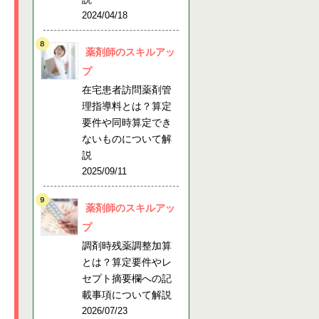
2024/04/18
薬剤師のスキルアッ
プ
在宅患者訪問薬剤管
理指導料とは？算定
要件や同時算定でき
ないものについて解
説
2025/09/11
薬剤師のスキルアッ
プ
調剤時残薬調整加算
とは？算定要件やレ
セプト摘要欄への記
載事項について解説
2026/07/23