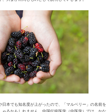
や日本でも知名度が上がったので、「マルベリー」の名前を
しゃるかもしれません。中国伝統医学（中医学）では、かな