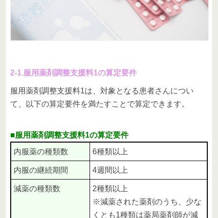
2-1.服用薬剤調整支援料1の算定要件
服用薬剤調整支援料1は、対象となる患者さんについ
て、以下の算定要件を満たすことで算定できます。
■服用薬剤調整支援料1の算定要件
内服薬の種類数
6種類以上
内服の継続期間
4週間以上
減薬の種類数
2種類以上
※減薬された薬剤のうち、少な
くとも1種類は薬局薬剤師が減