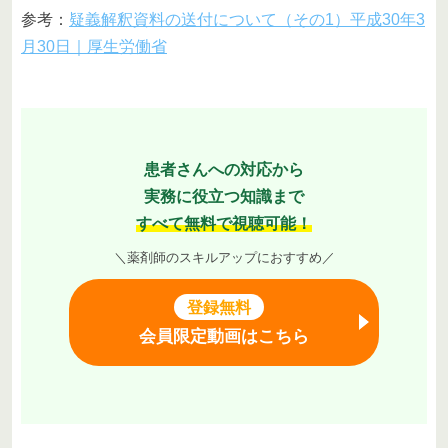
参考：
疑義解釈資料の送付について（その1）平成30年3
月30日｜厚生労働省
患者さんへの対応から
実務に役立つ知識まで
すべて無料で視聴可能！
＼薬剤師のスキルアップにおすすめ／
登録無料
会員限定動画はこちら