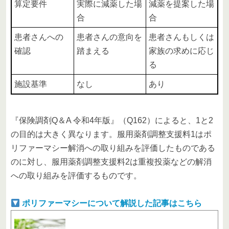
算定要件
実際に減薬した場
減薬を提案した場
合
合
患者さんへの
患者さんの意向を
患者さんもしくは
確認
踏まえる
家族の求めに応じ
る
施設基準
なし
あり
『保険調剤Q＆A 令和4年版』（Q162）によると、1と2
の目的は大きく異なります。服用薬剤調整支援料1はポ
リファーマシー解消への取り組みを評価したものである
のに対し、服用薬剤調整支援料2は重複投薬などの解消
への取り組みを評価するものです。
ポリファーマシーについて解説した記事はこちら