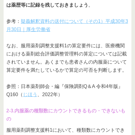
は薬歴等に記録を残しておきましょう
。
参考：
疑義解釈資料の送付について（その1）平成30年3
月30日｜厚生労働省
なお、服用薬剤調整支援料1の算定要件には、医療機関
における薬剤総合評価調整管理料の算定については記載
されていません。あくまでも患者さんの内服薬について
算定要件を満たしているかで算定の可否を判断します。
参照：日本薬剤師会・編『保険調剤Q＆A 令和4年版』
Q160（
じほう
、2022年）
2-3.内服薬の種類数にカウントできるもの・できないも
の
服用薬剤調整支援料1において、種類数にカウントでき