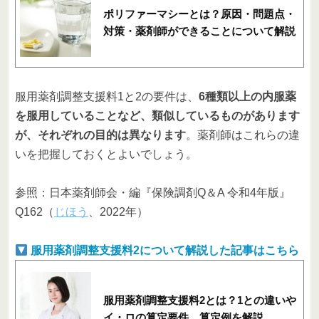
ポリファーマシーとは？原因・問題点・
対策・薬剤師ができることについて解説
服用薬剤調整支援料1と2の要件は、
6種類以上の内服薬
を服用していることなど、類似しているものがあります
が、それぞれの目的は異なります
。薬剤師はこれらの違
いを把握しておくとよいでしょう。
参照：日本薬剤師会・編『保険調剤Q＆A 令和4年版』
Q162（
じほう
、2022年）
服用薬剤調整支援料2について解説した記事はこちら
服用薬剤調整支援料2とは？1との違いや
イ・ロの算定要件、算定例を解説