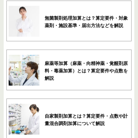
無菌製剤処理加算とは？算定要件・対象
薬剤・施設基準・届出方法などを解説
麻薬等加算（麻薬・向精神薬・覚醒剤原
料・毒薬加算）とは？算定要件や点数を
解説
自家製剤加算とは？算定要件・点数や計
量混合調剤加算について解説