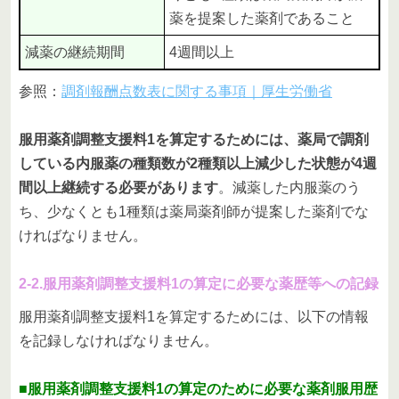
薬を提案した薬剤であること
減薬の継続期間
4週間以上
参照：
調剤報酬点数表に関する事項｜厚生労働省
服用薬剤調整支援料1を算定するためには、薬局で調剤
している内服薬の種類数が2種類以上減少した状態が4週
間以上継続する必要があります
。減薬した内服薬のう
ち、少なくとも1種類は薬局薬剤師が提案した薬剤でな
ければなりません。
2-2.服用薬剤調整支援料1の算定に必要な薬歴等への記録
服用薬剤調整支援料1を算定するためには、以下の情報
を記録しなければなりません。
■服用薬剤調整支援料1の算定のために必要な薬剤服用歴