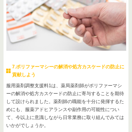
7.ポリファーマシーの解消や処方カスケードの防止に
貢献しよう
服用薬剤調整支援料1は、薬局薬剤師がポリファーマシ
ーの解消や処方カスケードの防止に寄与することを期待
して設けられました。薬剤師の職能を十分に発揮するた
めにも、服薬アドヒアランスや副作用の可能性につい
て、今以上に意識しながら日常業務に取り組んでみては
いかがでしょうか。