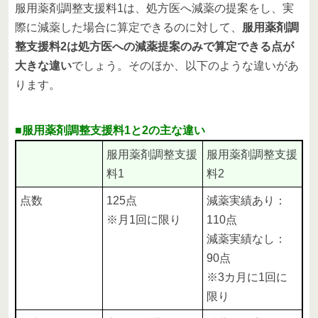
服用薬剤調整支援料1は、処方医へ減薬の提案をし、実
際に減薬した場合に算定できるのに対して、
服用薬剤調
整支援料2は処方医への減薬提案のみで算定できる点が
大きな違い
でしょう。そのほか、以下のような違いがあ
ります。
■服用薬剤調整支援料1と2の主な違い
服用薬剤調整支援
服用薬剤調整支援
料1
料2
点数
125点
減薬実績あり：
※月1回に限り
110点
減薬実績なし：
90点
※3カ月に1回に
限り