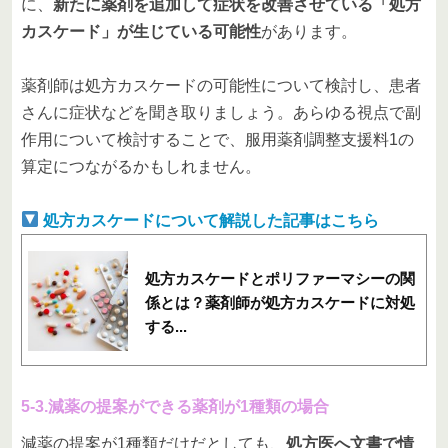
に、
新たに薬剤を追加して症状を改善させている「処方
カスケード」が生じている可能性
があります。
薬剤師は処方カスケードの可能性について検討し、患者
さんに症状などを聞き取りましょう。あらゆる視点で副
作用について検討することで、服用薬剤調整支援料1の
算定につながるかもしれません。
処方カスケードについて解説した記事はこちら
処方カスケードとポリファーマシーの関
係とは？薬剤師が処方カスケードに対処
する...
5-3.減薬の提案ができる薬剤が1種類の場合
減薬の提案が1種類だけだとしても、
処方医へ文書で情