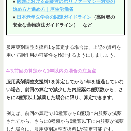
●
病院における高齢者のポリファーマシー対策の
始め方と進め方｜厚生労働省
●
日本老年医学会の関連ガイドライン
（高齢者の
安全な薬物療法ガイドライン） など
服用薬剤調整支援料1を算定する場合は、上記の資料を
用いて副作用の可能性を検討するようにしましょう。
4-3.前回の算定から1年以内の場合の注意点
服用薬剤調整支援料1を算定してから1年を経過していな
い場合、前回の算定で減少した内服薬の種類数から、さ
らに2種類以上減薬した場合に限り、算定できます
。
例えば、前回の算定で10種類から8種類に内服薬が減薬
されてから、さらに8種類から6種類以下に内服薬が減薬
した場合に、服用薬剤調整支援料1が算定可能です。