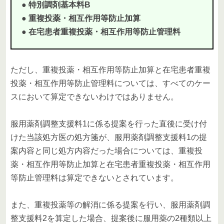
● 特別調剤基本料B
● 重複投薬・相互作用等防止加算
● 在宅患者重複投薬・相互作用等防止管理料
ただし、重複投薬・相互作用等防止加算と在宅患者重複
投薬・相互作用等防止管理料については、すべてのケー
スにおいて算定できないわけではありません。
服用薬剤調整支援料1に係る提案を行った直後に受け付
けた当該処方医の処方箋が、服用薬剤調整支援料1の提
案内容と同じ処方内容だった場合については、重複投
薬・相互作用等防止加算と在宅患者重複投薬・相互作用
等防止管理料は算定できないとされています。
また、重複投薬等の解消に係る提案を行い、服用薬剤調
整支援料2を算定した場合、提案後に服用薬の2種類以上