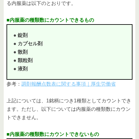
る内服薬は以下のとおりです。
■内服薬の種類数にカウントできるもの
● 錠剤
● カプセル剤
● 散剤
● 顆粒剤
● 液剤
参考：
調剤報酬点数表に関する事項｜厚生労働省
上記については、1銘柄につき1種類としてカウントでき
ます。ただし、以下については内服薬の種類数にカウン
トできません。
■内服薬の種類数にカウントできないもの