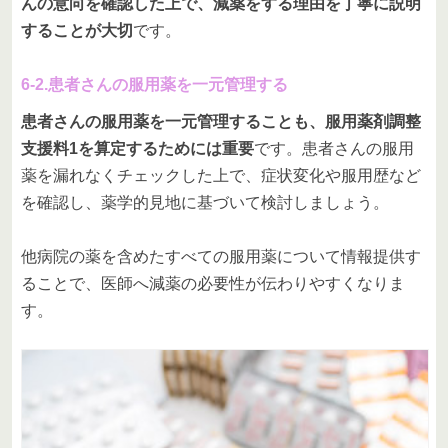
んの意向を確認した上で、減薬をする理由を丁寧に説明
することが大切
です。
6-2.患者さんの服用薬を一元管理する
患者さんの服用薬を一元管理することも、服用薬剤調整
支援料1を算定するためには重要
です。患者さんの服用
薬を漏れなくチェックした上で、症状変化や服用歴など
を確認し、薬学的見地に基づいて検討しましょう。
他病院の薬を含めたすべての服用薬について情報提供す
ることで、医師へ減薬の必要性が伝わりやすくなりま
す。