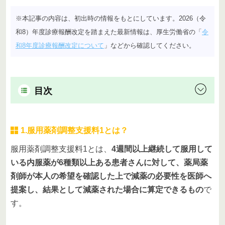
※本記事の内容は、初出時の情報をもとにしています。2026（令
和8）年度診療報酬改定を踏まえた最新情報は、厚生労働省の「
令
和8年度診療報酬改定について
」などから確認してください。
目次
1.服用薬剤調整支援料1とは？
服用薬剤調整支援料1とは、
4週間以上継続して服用して
いる内服薬が6種類以上ある患者さんに対して、薬局薬
剤師が本人の希望を確認した上で減薬の必要性を医師へ
提案し、結果として減薬された場合に算定できるもの
で
す。