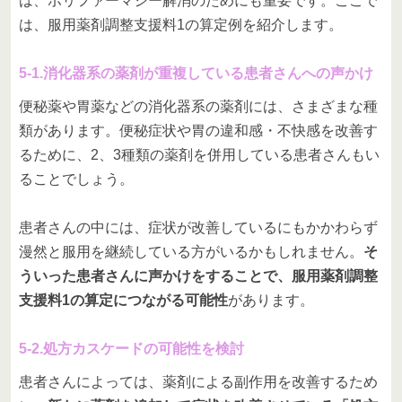
は、ポリファーマシー解消のためにも重要です。ここで
は、服用薬剤調整支援料1の算定例を紹介します。
5-1.消化器系の薬剤が重複している患者さんへの声かけ
便秘薬や胃薬などの消化器系の薬剤には、さまざまな種
類があります。便秘症状や胃の違和感・不快感を改善す
るために、2、3種類の薬剤を併用している患者さんもい
ることでしょう。
患者さんの中には、症状が改善しているにもかかわらず
漫然と服用を継続している方がいるかもしれません。
そ
ういった患者さんに声かけをすることで、服用薬剤調整
支援料1の算定につながる可能性
があります。
5-2.処方カスケードの可能性を検討
患者さんによっては、薬剤による副作用を改善するため