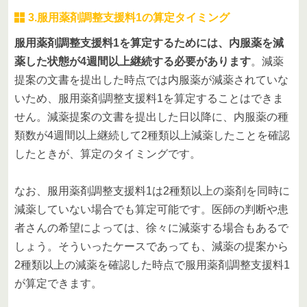
3.服用薬剤調整支援料1の算定タイミング
服用薬剤調整支援料1を算定するためには、内服薬を減
薬した状態が4週間以上継続する必要があります
。減薬
提案の文書を提出した時点では内服薬が減薬されていな
いため、服用薬剤調整支援料1を算定することはできま
せん。減薬提案の文書を提出した日以降に、内服薬の種
類数が4週間以上継続して2種類以上減薬したことを確認
したときが、算定のタイミングです。
なお、服用薬剤調整支援料1は2種類以上の薬剤を同時に
減薬していない場合でも算定可能です。医師の判断や患
者さんの希望によっては、徐々に減薬する場合もあるで
しょう。そういったケースであっても、減薬の提案から
2種類以上の減薬を確認した時点で服用薬剤調整支援料1
が算定できます。